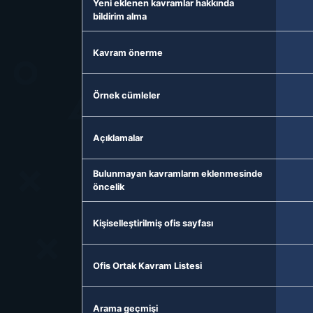
Yeni eklenen kavramlar hakkında
bildirim alma
Kavram önerme
Örnek cümleler
Açıklamalar
Bulunmayan kavramların eklenmesinde
öncelik
Kişiselleştirilmiş ofis sayfası
Ofis Ortak Kavram Listesi
Arama geçmişi