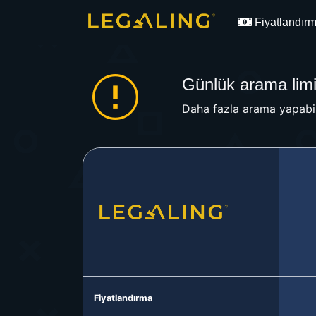
Fiyatlandır
Günlük arama limit
Daha fazla arama yapabil
Fiyatlandırma