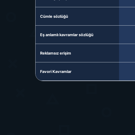
Cümle sözlüğü
Eş anlamlı kavramlar sözlüğü
Reklamsız erişim
Favori Kavramlar