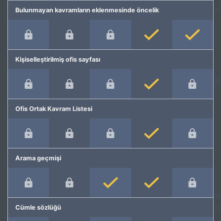
Bulunmayan kavramların eklenmesinde öncelik
Kişiselleştirilmiş ofis sayfası
Ofis Ortak Kavram Listesi
Arama geçmişi
Cümle sözlüğü