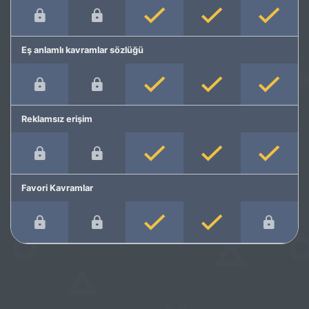
Eş anlamlı kavramlar sözlüğü
Reklamsız erişim
Favori Kavramlar