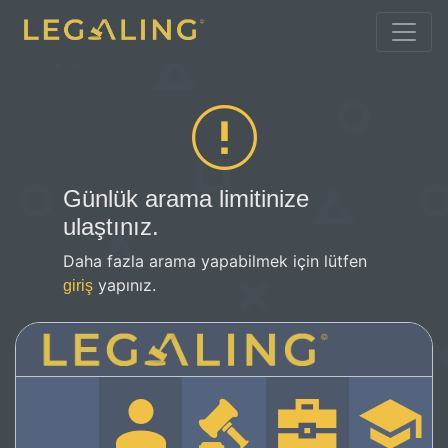
Günlük arama limitinize
ulaştınız.
Daha fazla arama yapabilmek için lütfen
yapınız.
giriş