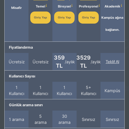
Temel
Bireysel
Profesyonel
Akademik
Misafir
Kampüs ağına
Giriş Yap
Giriş Yap
Giriş Yap
bağlanın.
Fiyatlandırma
359
3529
Ücretsiz
Ücretsiz
/aylık
/aylık
Teklif Al
TL
TL
Kullanıcı Sayısı
1
1
1
5+
Kampüs
Kullanıcı
Kullanıcı
Kullanıcı
Kullanıcı
Günlük arama sınırı
5
30
1 arama
Sınırsız
Sınırsız
arama
arama