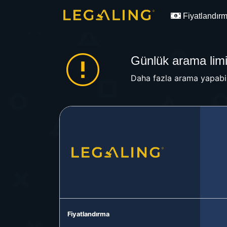
Fiyatlandır
Günlük arama limit
Daha fazla arama yapabil
Fiyatlandırma