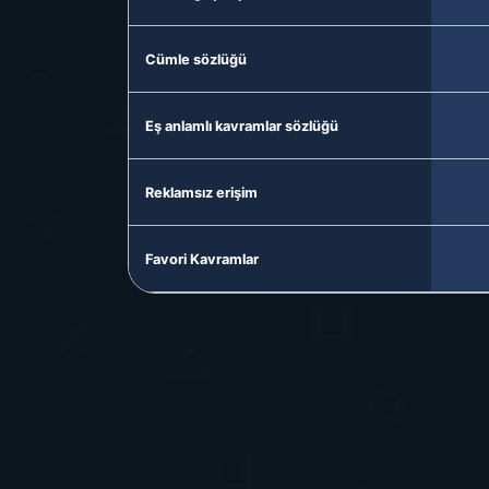
Cümle sözlüğü
Eş anlamlı kavramlar sözlüğü
Reklamsız erişim
Favori Kavramlar