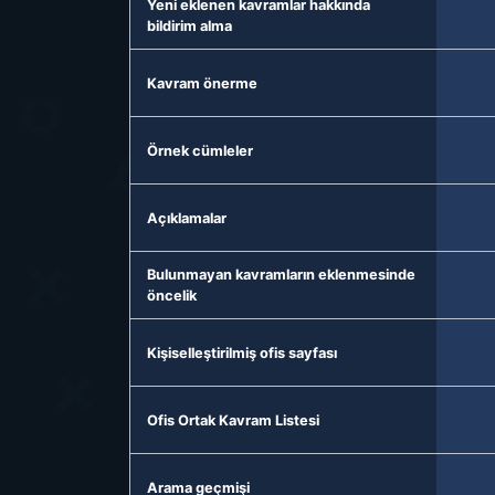
Yeni eklenen kavramlar hakkında
bildirim alma
Kavram önerme
Örnek cümleler
Açıklamalar
Bulunmayan kavramların eklenmesinde
öncelik
Kişiselleştirilmiş ofis sayfası
Ofis Ortak Kavram Listesi
Arama geçmişi