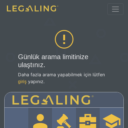
Günlük arama limitinize
ulaştınız.
Daha fazla arama yapabilmek için lütfen
yapınız.
giriş