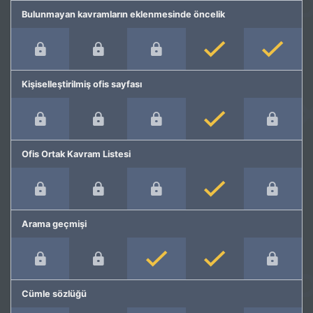
Bulunmayan kavramların eklenmesinde öncelik
Kişiselleştirilmiş ofis sayfası
Ofis Ortak Kavram Listesi
Arama geçmişi
Cümle sözlüğü