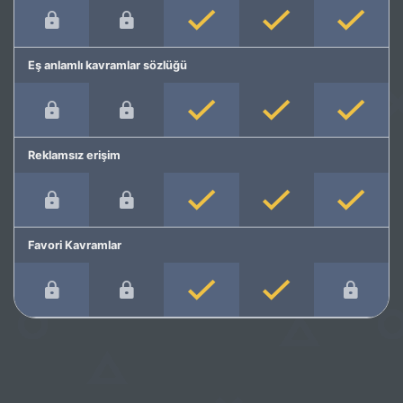
Eş anlamlı kavramlar sözlüğü
Reklamsız erişim
Favori Kavramlar