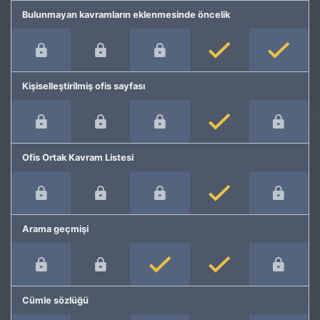
Bulunmayan kavramların eklenmesinde öncelik
Kişiselleştirilmiş ofis sayfası
Ofis Ortak Kavram Listesi
Arama geçmişi
Cümle sözlüğü