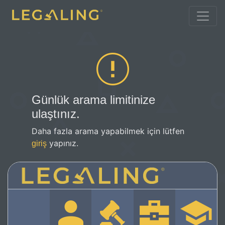
Günlük arama limitinize
ulaştınız.
Daha fazla arama yapabilmek için lütfen
yapınız.
giriş