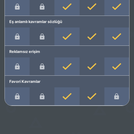
Eş anlamlı kavramlar sözlüğü
Reklamsız erişim
Favori Kavramlar