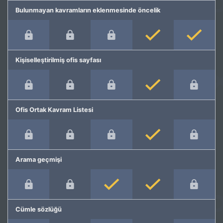
Bulunmayan kavramların eklenmesinde öncelik
Kişiselleştirilmiş ofis sayfası
Ofis Ortak Kavram Listesi
Arama geçmişi
Cümle sözlüğü