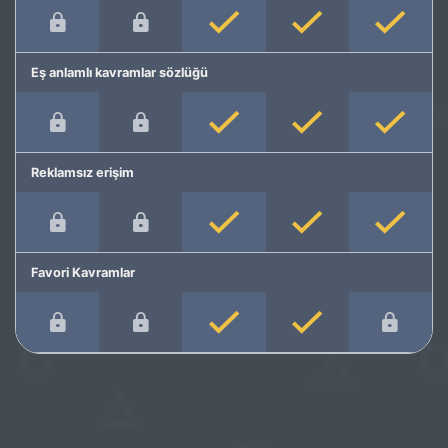
Eş anlamlı kavramlar sözlüğü
Reklamsız erişim
Favori Kavramlar