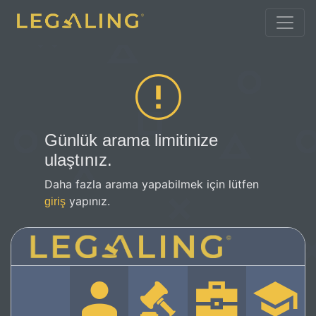
Günlük arama limitinize
ulaştınız.
Daha fazla arama yapabilmek için lütfen
yapınız.
giriş