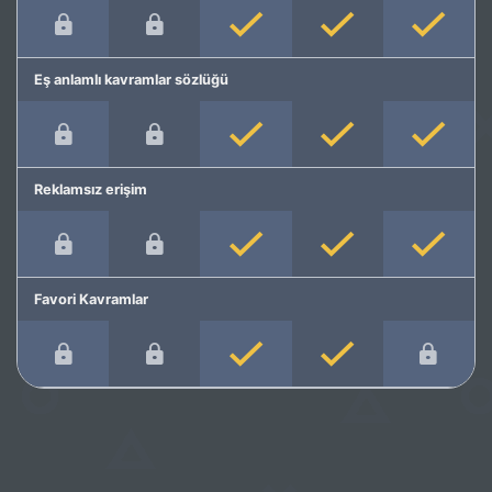
Eş anlamlı kavramlar sözlüğü
Reklamsız erişim
Favori Kavramlar