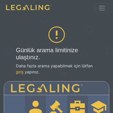
Günlük arama limitinize
ulaştınız.
Daha fazla arama yapabilmek için lütfen
yapınız.
giriş