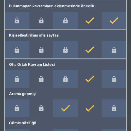
Bulunmayan kavramların eklenmesinde öncelik
Kişiselleştirilmiş ofis sayfası
Ofis Ortak Kavram Listesi
Arama geçmişi
Cümle sözlüğü