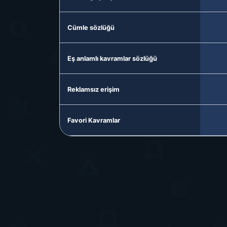
Cümle sözlüğü
Eş anlamlı kavramlar sözlüğü
Reklamsız erişim
Favori Kavramlar