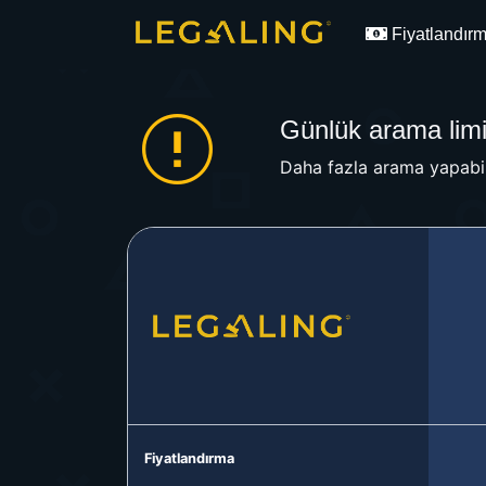
Fiyatlandır
Günlük arama limit
Daha fazla arama yapabil
Fiyatlandırma