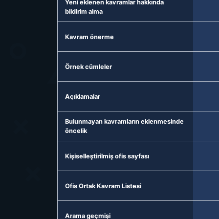
Yeni eklenen kavramlar hakkında
bildirim alma
Kavram önerme
Örnek cümleler
Açıklamalar
Bulunmayan kavramların eklenmesinde
öncelik
Kişiselleştirilmiş ofis sayfası
Ofis Ortak Kavram Listesi
Arama geçmişi