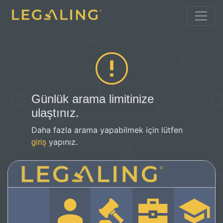
Günlük arama limitinize
ulaştınız.
Daha fazla arama yapabilmek için lütfen
yapınız.
giriş