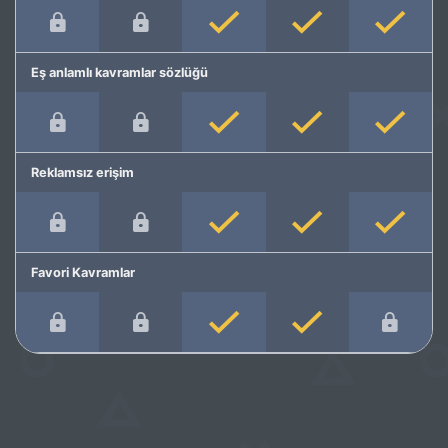
Eş anlamlı kavramlar sözlüğü
Reklamsız erişim
Favori Kavramlar