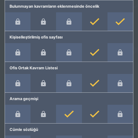
Bulunmayan kavramların eklenmesinde öncelik
Kişiselleştirilmiş ofis sayfası
Ofis Ortak Kavram Listesi
Arama geçmişi
Cümle sözlüğü