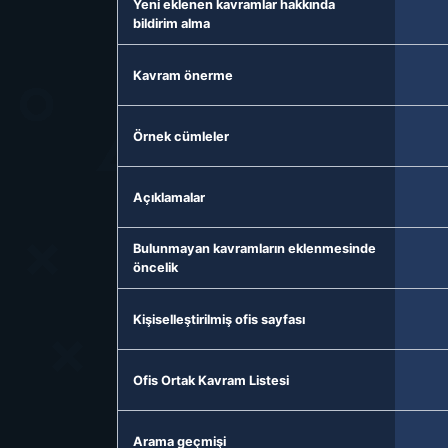
Yeni eklenen kavramlar hakkında
bildirim alma
Kavram önerme
Örnek cümleler
Açıklamalar
Bulunmayan kavramların eklenmesinde
öncelik
Kişiselleştirilmiş ofis sayfası
Ofis Ortak Kavram Listesi
Arama geçmişi