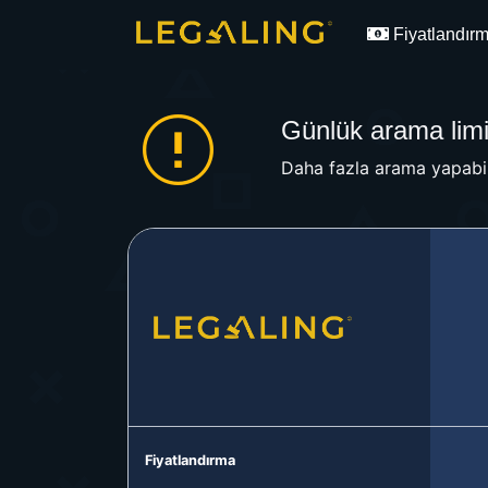
Fiyatlandır
Günlük arama limit
Daha fazla arama yapabil
Fiyatlandırma