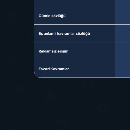
Cümle sözlüğü
Eş anlamlı kavramlar sözlüğü
Reklamsız erişim
Favori Kavramlar