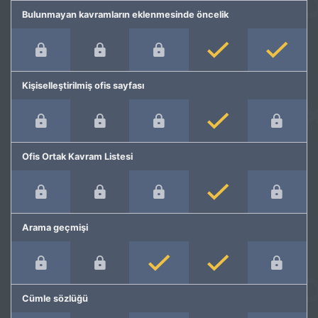
Bulunmayan kavramların eklenmesinde öncelik
Kişiselleştirilmiş ofis sayfası
Ofis Ortak Kavram Listesi
Arama geçmişi
Cümle sözlüğü