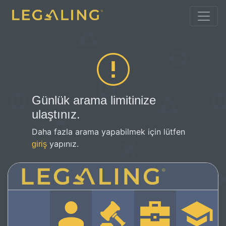
Günlük arama limitinize
ulaştınız.
Daha fazla arama yapabilmek için lütfen
yapınız.
giriş