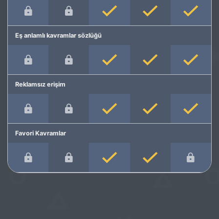
Eş anlamlı kavramlar sözlüğü
Reklamsız erişim
Favori Kavramlar