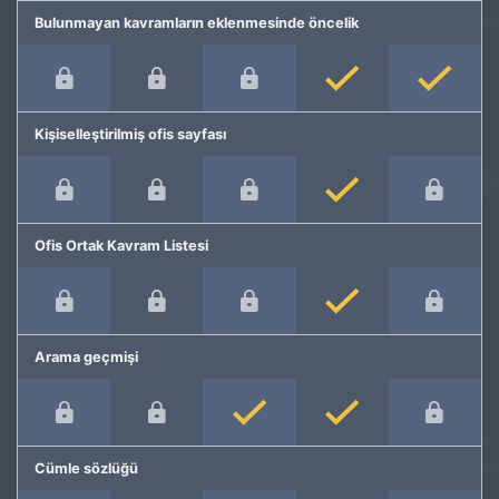
Bulunmayan kavramların eklenmesinde öncelik
Kişiselleştirilmiş ofis sayfası
Ofis Ortak Kavram Listesi
Arama geçmişi
Cümle sözlüğü