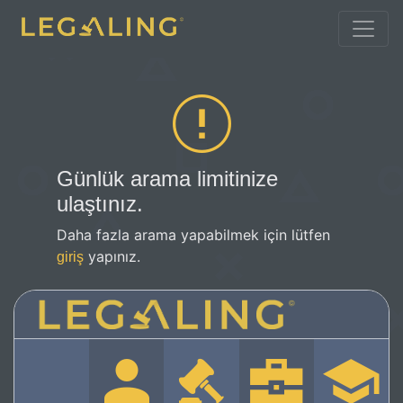
Günlük arama limitinize
ulaştınız.
Daha fazla arama yapabilmek için lütfen
yapınız.
giriş