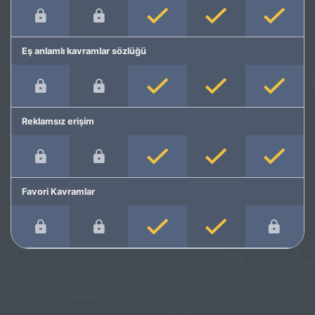
Eş anlamlı kavramlar sözlüğü
Reklamsız erişim
Favori Kavramlar