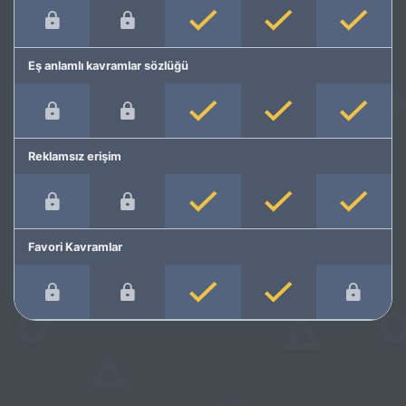
Eş anlamlı kavramlar sözlüğü
Reklamsız erişim
Favori Kavramlar