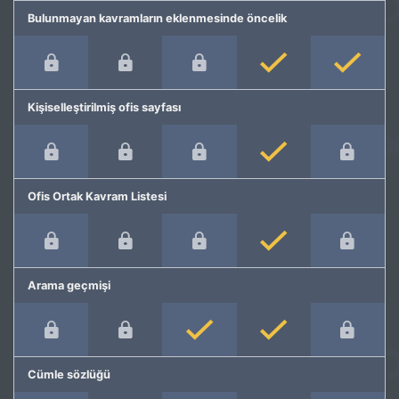
Bulunmayan kavramların eklenmesinde öncelik
Kişiselleştirilmiş ofis sayfası
Ofis Ortak Kavram Listesi
Arama geçmişi
Cümle sözlüğü