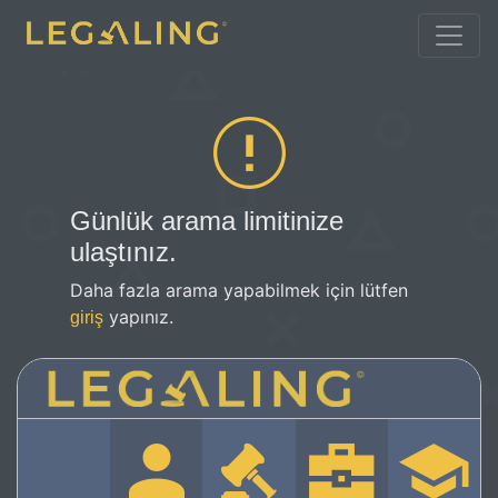
Günlük arama limitinize
ulaştınız.
Daha fazla arama yapabilmek için lütfen
yapınız.
giriş