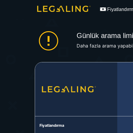
Fiyatlandır
Günlük arama limit
Daha fazla arama yapabil
Fiyatlandırma