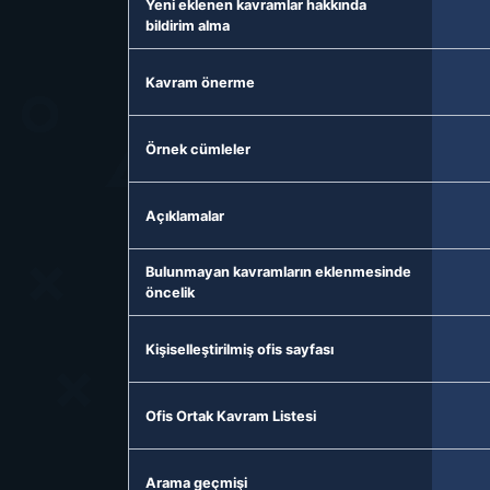
Yeni eklenen kavramlar hakkında
bildirim alma
Kavram önerme
Örnek cümleler
Açıklamalar
Bulunmayan kavramların eklenmesinde
öncelik
Kişiselleştirilmiş ofis sayfası
Ofis Ortak Kavram Listesi
Arama geçmişi