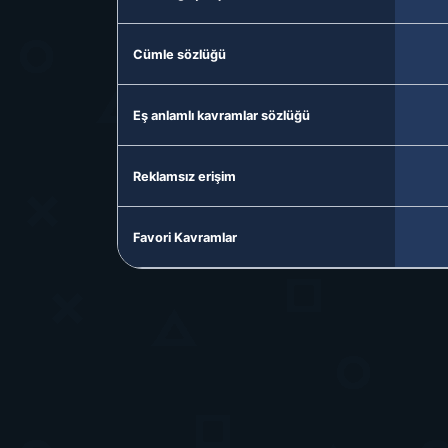
Cümle sözlüğü
Eş anlamlı kavramlar sözlüğü
Reklamsız erişim
Favori Kavramlar