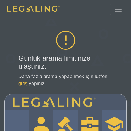
Günlük arama limitinize
ulaştınız.
Daha fazla arama yapabilmek için lütfen
yapınız.
giriş