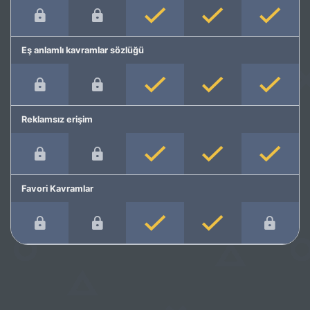
Eş anlamlı kavramlar sözlüğü
Reklamsız erişim
Favori Kavramlar