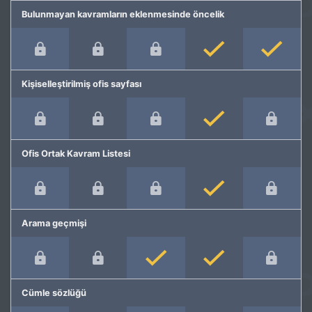
Bulunmayan kavramların eklenmesinde öncelik
Kişiselleştirilmiş ofis sayfası
Ofis Ortak Kavram Listesi
Arama geçmişi
Cümle sözlüğü