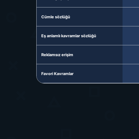
Cümle sözlüğü
Eş anlamlı kavramlar sözlüğü
Reklamsız erişim
Favori Kavramlar