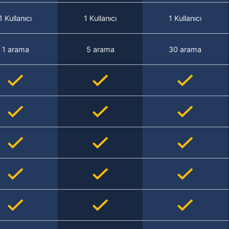
1 Kullanıcı
1 Kullanıcı
1 Kullanıcı
1 arama
5 arama
30 arama