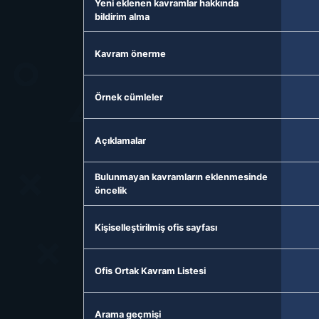
Yeni eklenen kavramlar hakkında
bildirim alma
Kavram önerme
Örnek cümleler
Açıklamalar
Bulunmayan kavramların eklenmesinde
öncelik
Kişiselleştirilmiş ofis sayfası
Ofis Ortak Kavram Listesi
Arama geçmişi