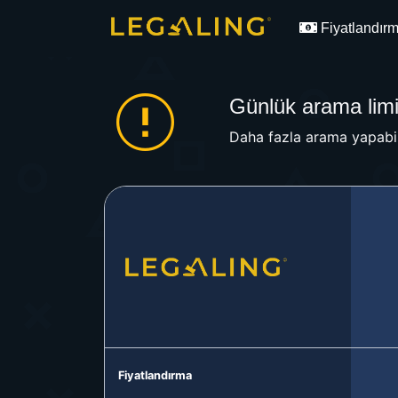
Fiyatlandır
Günlük arama limit
Daha fazla arama yapabil
Fiyatlandırma