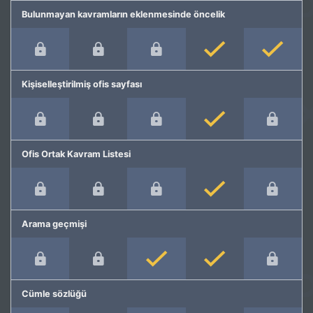
Bulunmayan kavramların eklenmesinde öncelik
Kişiselleştirilmiş ofis sayfası
Ofis Ortak Kavram Listesi
Arama geçmişi
Cümle sözlüğü