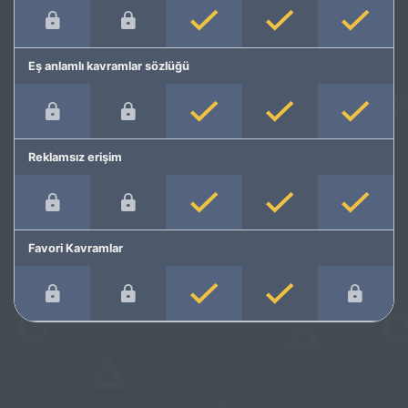
Eş anlamlı kavramlar sözlüğü
Reklamsız erişim
Favori Kavramlar