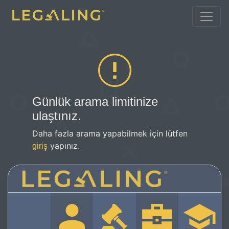
Günlük arama limitinize
ulaştınız.
Daha fazla arama yapabilmek için lütfen
yapınız.
giriş