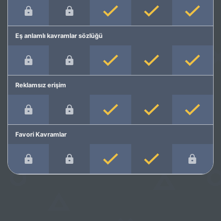
Eş anlamlı kavramlar sözlüğü
Reklamsız erişim
Favori Kavramlar