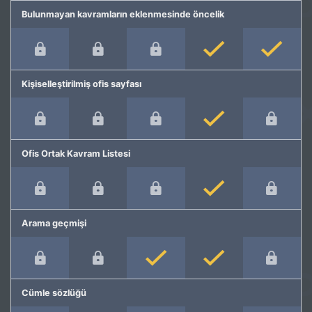
Bulunmayan kavramların eklenmesinde öncelik
Kişiselleştirilmiş ofis sayfası
Ofis Ortak Kavram Listesi
Arama geçmişi
Cümle sözlüğü