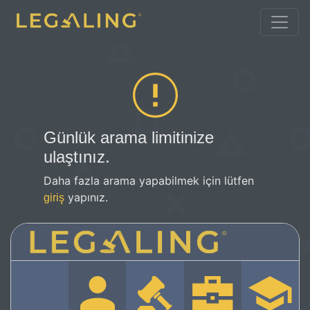
Günlük arama limitinize
ulaştınız.
Daha fazla arama yapabilmek için lütfen
yapınız.
giriş