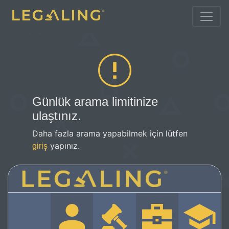
Günlük arama limitinize
ulaştınız.
Daha fazla arama yapabilmek için lütfen
yapınız.
giriş