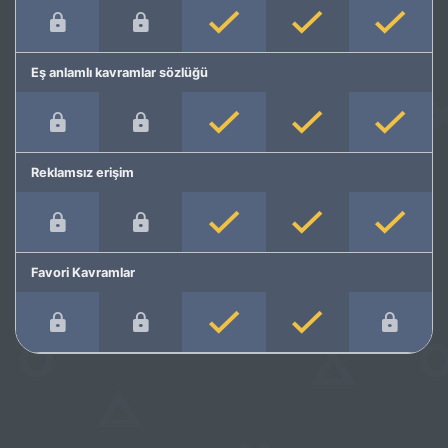
Eş anlamlı kavramlar sözlüğü
Reklamsız erişim
Favori Kavramlar