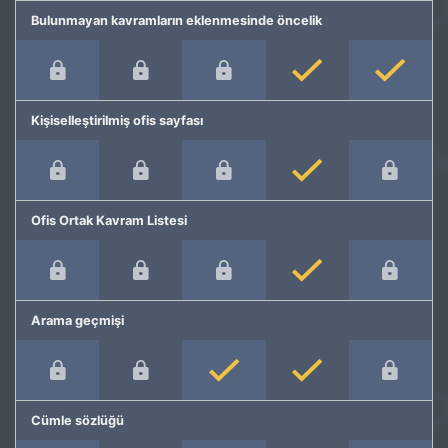
Bulunmayan kavramların eklenmesinde öncelik
Kişiselleştirilmiş ofis sayfası
Ofis Ortak Kavram Listesi
Arama geçmişi
Cümle sözlüğü