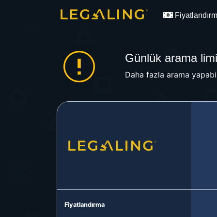
Fiyatlandır
Günlük arama limit
Daha fazla arama yapabil
Fiyatlandırma