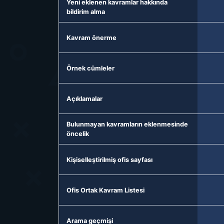
Yeni eklenen kavramlar hakkında
bildirim alma
Kavram önerme
Örnek cümleler
Açıklamalar
Bulunmayan kavramların eklenmesinde
öncelik
Kişiselleştirilmiş ofis sayfası
Ofis Ortak Kavram Listesi
Arama geçmişi