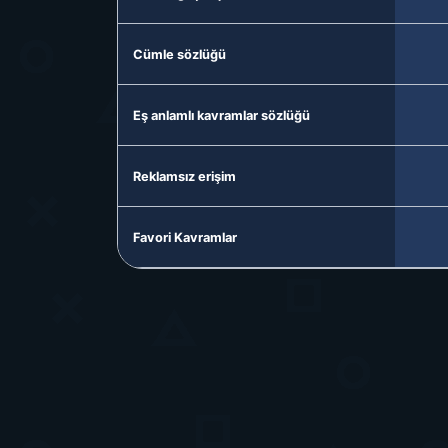
Cümle sözlüğü
Eş anlamlı kavramlar sözlüğü
Reklamsız erişim
Favori Kavramlar