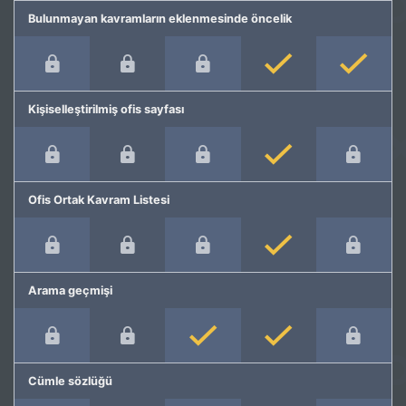
Bulunmayan kavramların eklenmesinde öncelik
Kişiselleştirilmiş ofis sayfası
Ofis Ortak Kavram Listesi
Arama geçmişi
Cümle sözlüğü