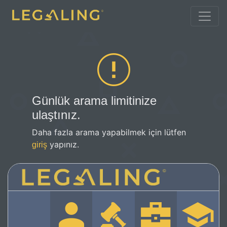
Günlük arama limitinize
ulaştınız.
Daha fazla arama yapabilmek için lütfen
yapınız.
giriş