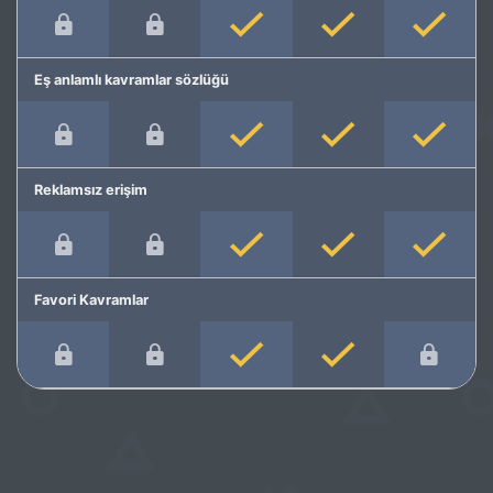
Eş anlamlı kavramlar sözlüğü
Reklamsız erişim
Favori Kavramlar