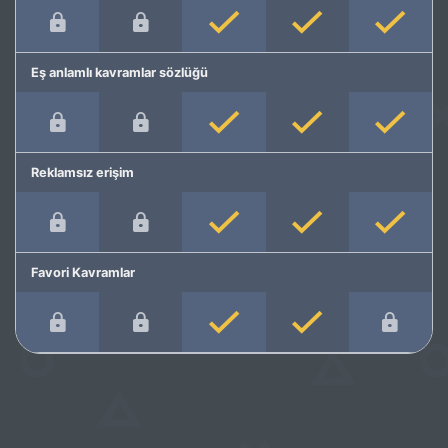
Eş anlamlı kavramlar sözlüğü
Reklamsız erişim
Favori Kavramlar