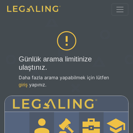
Günlük arama limitinize
ulaştınız.
Daha fazla arama yapabilmek için lütfen
yapınız.
giriş