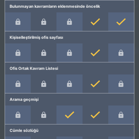
Bulunmayan kavramların eklenmesinde öncelik
Kişiselleştirilmiş ofis sayfası
Ofis Ortak Kavram Listesi
Arama geçmişi
Cümle sözlüğü