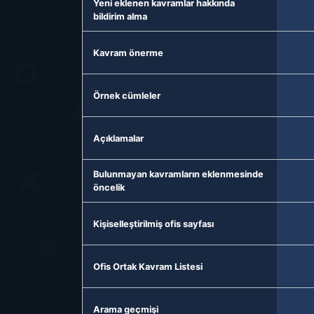
Yeni eklenen kavramlar hakkında
bildirim alma
Kavram önerme
Örnek cümleler
Açıklamalar
Bulunmayan kavramların eklenmesinde
öncelik
Kişiselleştirilmiş ofis sayfası
Ofis Ortak Kavram Listesi
Arama geçmişi