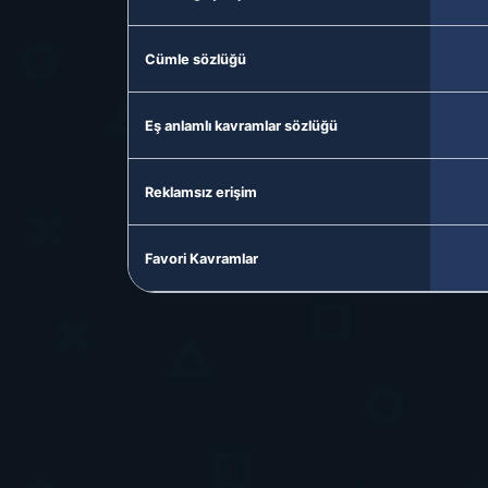
Cümle sözlüğü
Eş anlamlı kavramlar sözlüğü
Reklamsız erişim
Favori Kavramlar