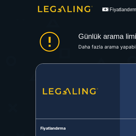
Fiyatlandır
Günlük arama limit
Daha fazla arama yapabil
Fiyatlandırma