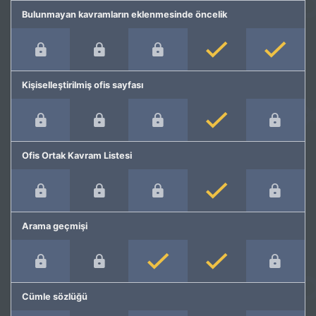
Bulunmayan kavramların eklenmesinde öncelik
Kişiselleştirilmiş ofis sayfası
Ofis Ortak Kavram Listesi
Arama geçmişi
Cümle sözlüğü