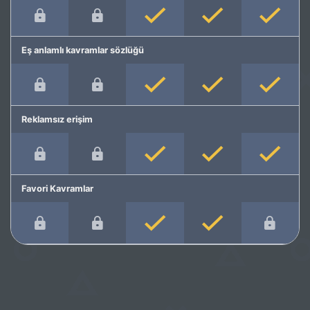
Eş anlamlı kavramlar sözlüğü
Reklamsız erişim
Favori Kavramlar