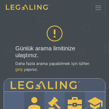
Günlük arama limitinize
ulaştınız.
Daha fazla arama yapabilmek için lütfen
yapınız.
giriş