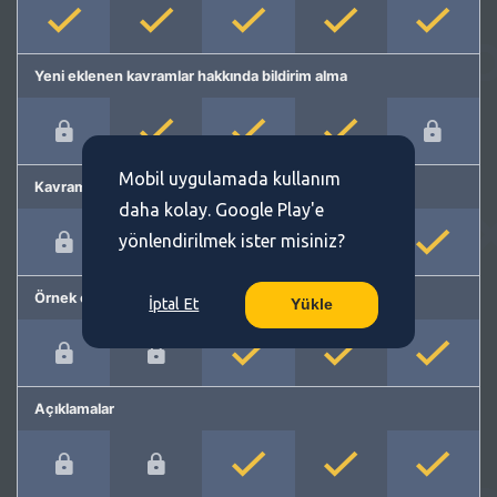
Yeni eklenen kavramlar hakkında bildirim alma
Mobil uygulamada kullanım
Kavram önerme
daha kolay. Google Play'e
yönlendirilmek ister misiniz?
Örnek cümleler
İptal Et
Yükle
Açıklamalar