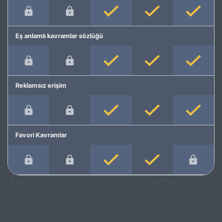
Eş anlamlı kavramlar sözlüğü
Reklamsız erişim
Favori Kavramlar