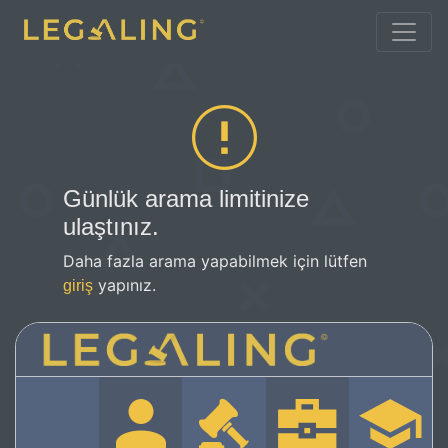
Günlük arama limitinize
ulaştınız.
Daha fazla arama yapabilmek için lütfen
yapınız.
giriş