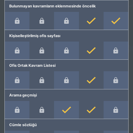
Bulunmayan kavramların eklenmesinde öncelik
Kişiselleştirilmiş ofis sayfası
Ofis Ortak Kavram Listesi
Arama geçmişi
Cümle sözlüğü