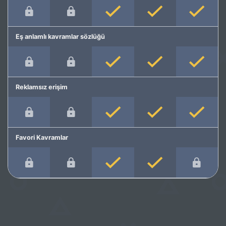
Eş anlamlı kavramlar sözlüğü
Reklamsız erişim
Favori Kavramlar