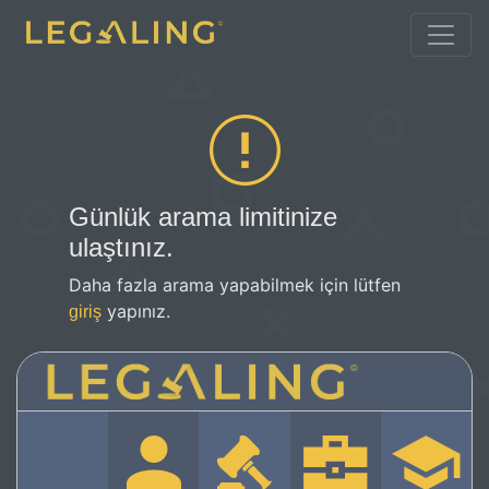
Günlük arama limitinize
ulaştınız.
Daha fazla arama yapabilmek için lütfen
yapınız.
giriş