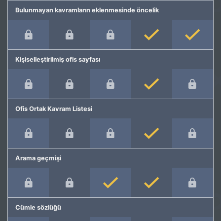
Bulunmayan kavramların eklenmesinde öncelik
Kişiselleştirilmiş ofis sayfası
Ofis Ortak Kavram Listesi
Arama geçmişi
Cümle sözlüğü