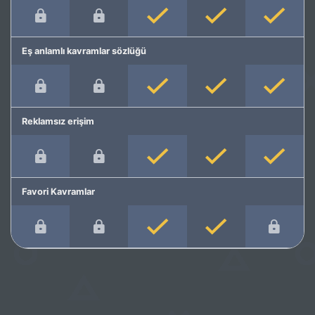
Eş anlamlı kavramlar sözlüğü
Reklamsız erişim
Favori Kavramlar