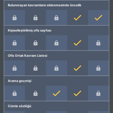
Bulunmayan kavramların eklenmesinde öncelik
Kişiselleştirilmiş ofis sayfası
Ofis Ortak Kavram Listesi
Arama geçmişi
Cümle sözlüğü