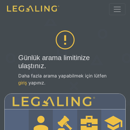
Günlük arama limitinize
ulaştınız.
Daha fazla arama yapabilmek için lütfen
yapınız.
giriş