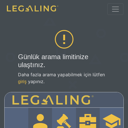
Günlük arama limitinize
ulaştınız.
Daha fazla arama yapabilmek için lütfen
yapınız.
giriş