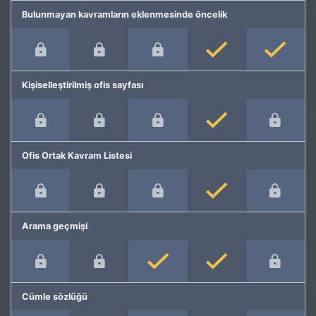
Bulunmayan kavramların eklenmesinde öncelik
Kişiselleştirilmiş ofis sayfası
Ofis Ortak Kavram Listesi
Arama geçmişi
Cümle sözlüğü