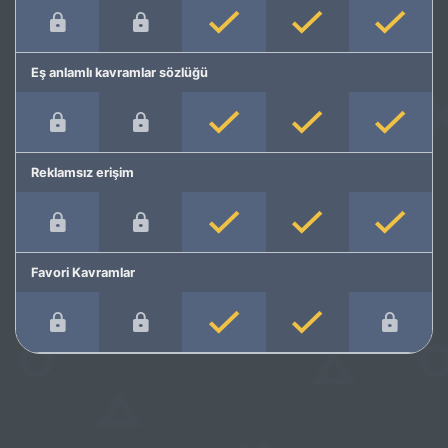
Eş anlamlı kavramlar sözlüğü
Reklamsız erişim
Favori Kavramlar