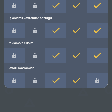
Eş anlamlı kavramlar sözlüğü
Reklamsız erişim
Favori Kavramlar