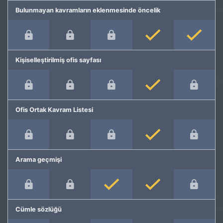
Bulunmayan kavramların eklenmesinde öncelik
Kişiselleştirilmiş ofis sayfası
Ofis Ortak Kavram Listesi
Arama geçmişi
Cümle sözlüğü