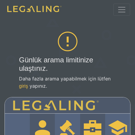
Günlük arama limitinize
ulaştınız.
Daha fazla arama yapabilmek için lütfen
yapınız.
giriş