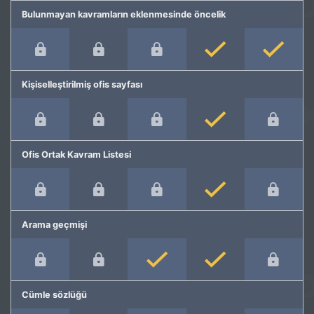
Bulunmayan kavramların eklenmesinde öncelik
Kişiselleştirilmiş ofis sayfası
Ofis Ortak Kavram Listesi
Arama geçmişi
Cümle sözlüğü