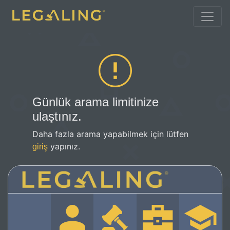
Günlük arama limitinize
ulaştınız.
Daha fazla arama yapabilmek için lütfen
yapınız.
giriş