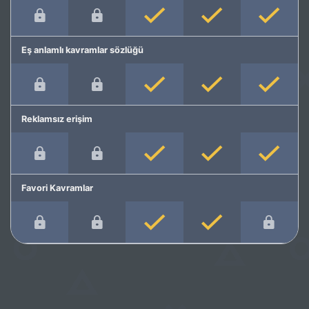
Eş anlamlı kavramlar sözlüğü
Reklamsız erişim
Favori Kavramlar