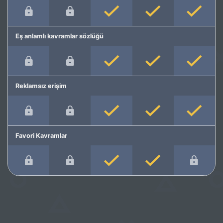
Eş anlamlı kavramlar sözlüğü
Reklamsız erişim
Favori Kavramlar