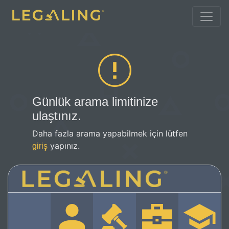
Günlük arama limitinize
ulaştınız.
Daha fazla arama yapabilmek için lütfen
yapınız.
giriş