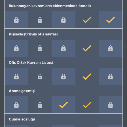
Bulunmayan kavramların eklenmesinde öncelik
Kişiselleştirilmiş ofis sayfası
Ofis Ortak Kavram Listesi
Arama geçmişi
Cümle sözlüğü