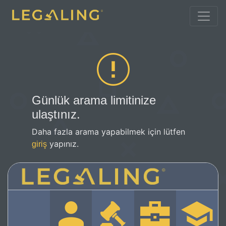
Günlük arama limitinize
ulaştınız.
Daha fazla arama yapabilmek için lütfen
yapınız.
giriş