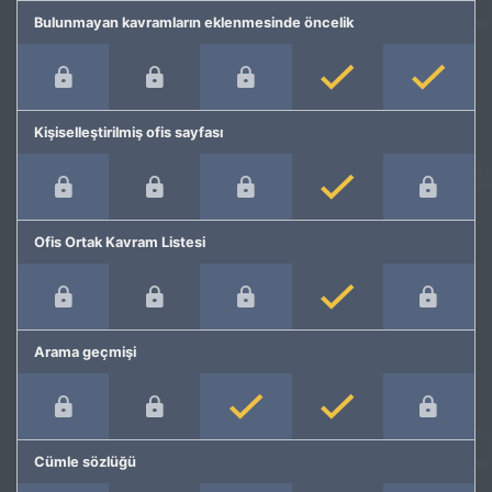
Bulunmayan kavramların eklenmesinde öncelik
Kişiselleştirilmiş ofis sayfası
Ofis Ortak Kavram Listesi
Arama geçmişi
Cümle sözlüğü