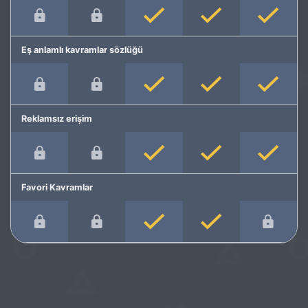
Eş anlamlı kavramlar sözlüğü
Reklamsız erişim
Favori Kavramlar