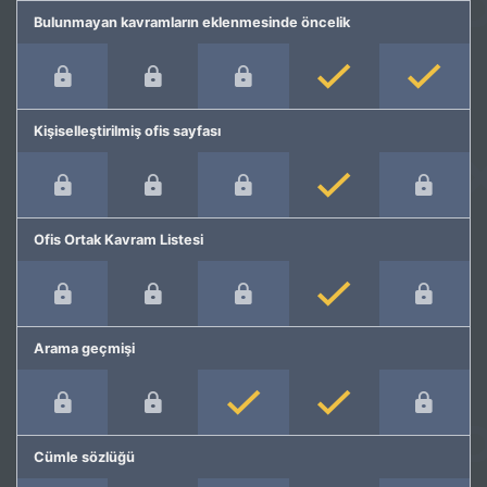
Bulunmayan kavramların eklenmesinde öncelik
Kişiselleştirilmiş ofis sayfası
Ofis Ortak Kavram Listesi
Arama geçmişi
Cümle sözlüğü