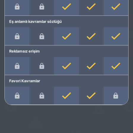
Eş anlamlı kavramlar sözlüğü
Reklamsız erişim
Favori Kavramlar