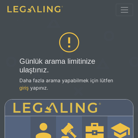
Günlük arama limitinize
ulaştınız.
Daha fazla arama yapabilmek için lütfen
yapınız.
giriş