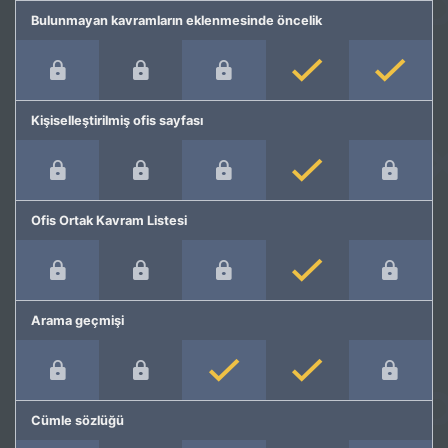
Bulunmayan kavramların eklenmesinde öncelik
Kişiselleştirilmiş ofis sayfası
Ofis Ortak Kavram Listesi
Arama geçmişi
Cümle sözlüğü