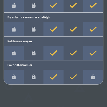
Eş anlamlı kavramlar sözlüğü
Reklamsız erişim
Favori Kavramlar