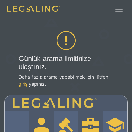
Günlük arama limitinize
ulaştınız.
Daha fazla arama yapabilmek için lütfen
yapınız.
giriş