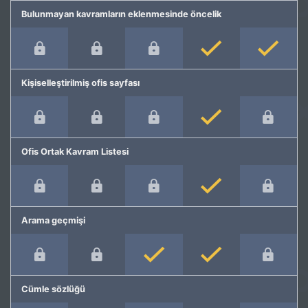
Bulunmayan kavramların eklenmesinde öncelik
Kişiselleştirilmiş ofis sayfası
Ofis Ortak Kavram Listesi
Arama geçmişi
Cümle sözlüğü