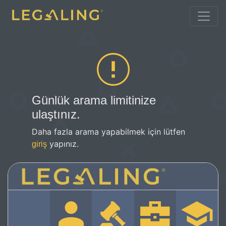
Günlük arama limitinize
ulaştınız.
Daha fazla arama yapabilmek için lütfen
yapınız.
giriş