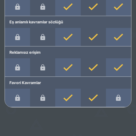
Eş anlamlı kavramlar sözlüğü
Reklamsız erişim
Favori Kavramlar