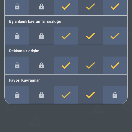
Eş anlamlı kavramlar sözlüğü
Reklamsız erişim
Favori Kavramlar