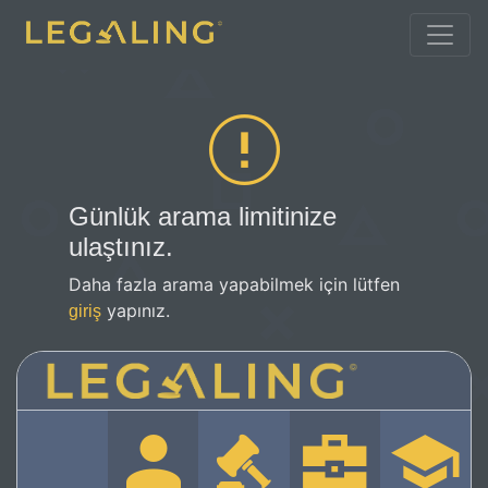
Günlük arama limitinize
ulaştınız.
Daha fazla arama yapabilmek için lütfen
yapınız.
giriş