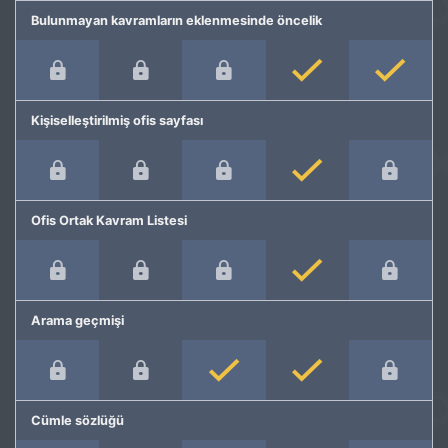
Bulunmayan kavramların eklenmesinde öncelik
Kişiselleştirilmiş ofis sayfası
Ofis Ortak Kavram Listesi
Arama geçmişi
Cümle sözlüğü