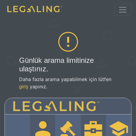
Günlük arama limitinize
ulaştınız.
Daha fazla arama yapabilmek için lütfen
yapınız.
giriş