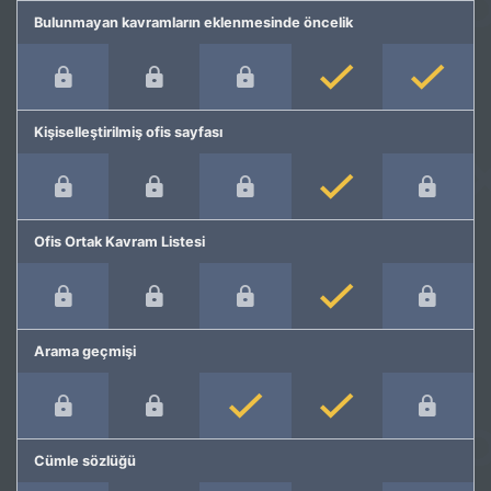
Bulunmayan kavramların eklenmesinde öncelik
Kişiselleştirilmiş ofis sayfası
Ofis Ortak Kavram Listesi
Arama geçmişi
Cümle sözlüğü