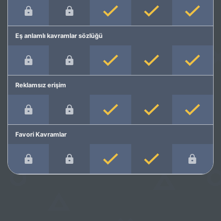
Eş anlamlı kavramlar sözlüğü
Reklamsız erişim
Favori Kavramlar