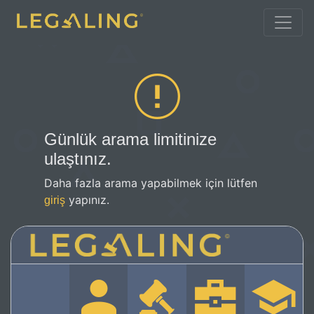
Günlük arama limitinize
ulaştınız.
Daha fazla arama yapabilmek için lütfen
yapınız.
giriş