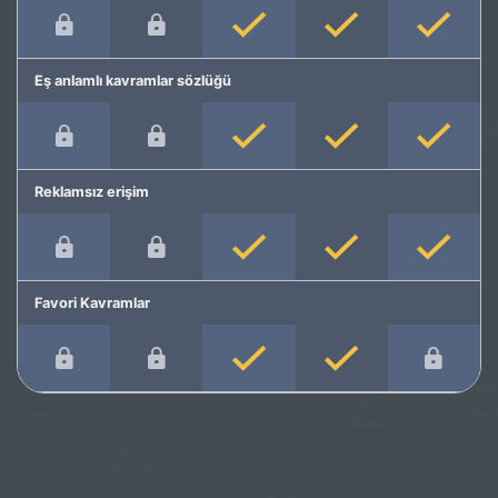
Eş anlamlı kavramlar sözlüğü
Reklamsız erişim
Favori Kavramlar