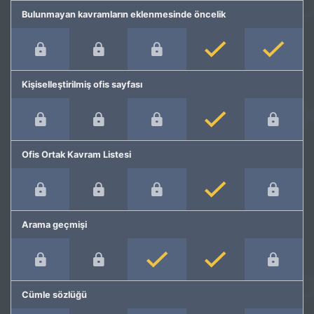
Bulunmayan kavramların eklenmesinde öncelik
Kişiselleştirilmiş ofis sayfası
Ofis Ortak Kavram Listesi
Arama geçmişi
Cümle sözlüğü