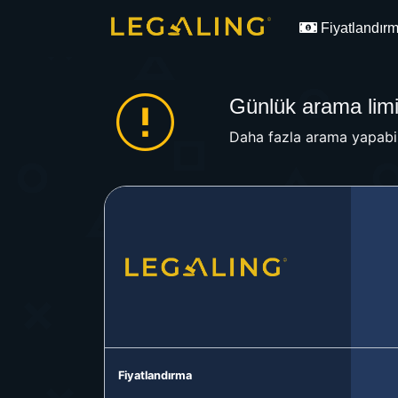
Fiyatlandır
Günlük arama limit
Daha fazla arama yapabil
Fiyatlandırma