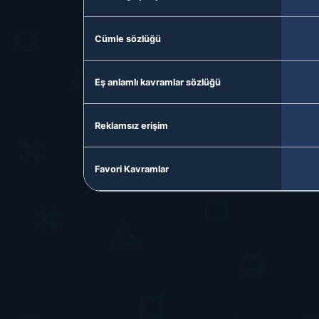
Cümle sözlüğü
Eş anlamlı kavramlar sözlüğü
Reklamsız erişim
Favori Kavramlar