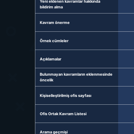
Yeni eklenen kavramlar hakkında
bildirim alma
Kavram önerme
Örnek cümleler
Açıklamalar
Bulunmayan kavramların eklenmesinde
öncelik
Kişiselleştirilmiş ofis sayfası
Ofis Ortak Kavram Listesi
Arama geçmişi