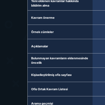
Yeni eklenen kavramlar hakkında
bildirim alma
Kavram önerme
Örnek cümleler
Açıklamalar
Bulunmayan kavramların eklenmesinde
öncelik
Kişiselleştirilmiş ofis sayfası
Ofis Ortak Kavram Listesi
Arama geçmişi