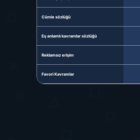
Cümle sözlüğü
Eş anlamlı kavramlar sözlüğü
Reklamsız erişim
Favori Kavramlar