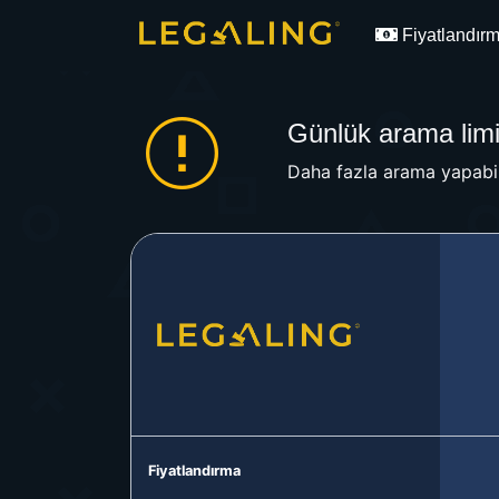
Fiyatlandır
Günlük arama limit
Daha fazla arama yapabil
Fiyatlandırma