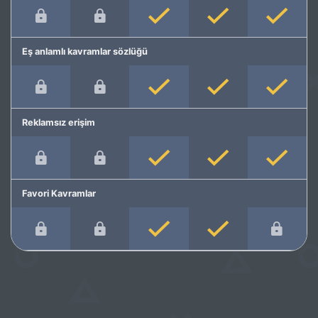
Eş anlamlı kavramlar sözlüğü
Reklamsız erişim
Favori Kavramlar