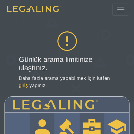
Günlük arama limitinize
ulaştınız.
Daha fazla arama yapabilmek için lütfen
yapınız.
giriş