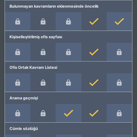
Bulunmayan kavramların eklenmesinde öncelik
Kişiselleştirilmiş ofis sayfası
Ofis Ortak Kavram Listesi
Arama geçmişi
Cümle sözlüğü