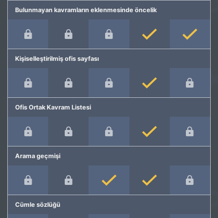
Bulunmayan kavramların eklenmesinde öncelik
Kişiselleştirilmiş ofis sayfası
Ofis Ortak Kavram Listesi
Arama geçmişi
Cümle sözlüğü