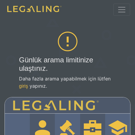
Günlük arama limitinize
ulaştınız.
Daha fazla arama yapabilmek için lütfen
yapınız.
giriş