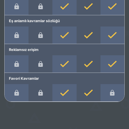
Eş anlamlı kavramlar sözlüğü
Reklamsız erişim
Favori Kavramlar