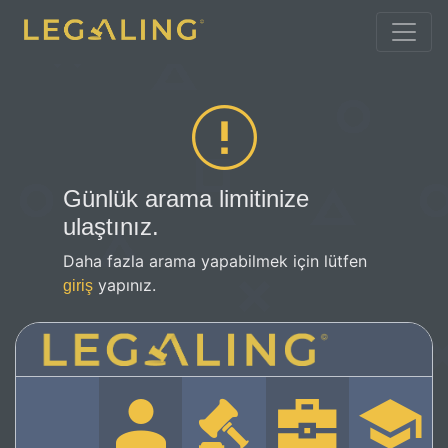
Günlük arama limitinize
ulaştınız.
Daha fazla arama yapabilmek için lütfen
yapınız.
giriş