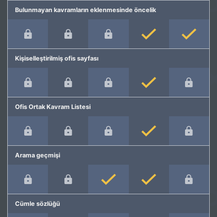
Bulunmayan kavramların eklenmesinde öncelik
Kişiselleştirilmiş ofis sayfası
Ofis Ortak Kavram Listesi
Arama geçmişi
Cümle sözlüğü