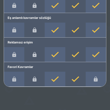
Eş anlamlı kavramlar sözlüğü
Reklamsız erişim
Favori Kavramlar