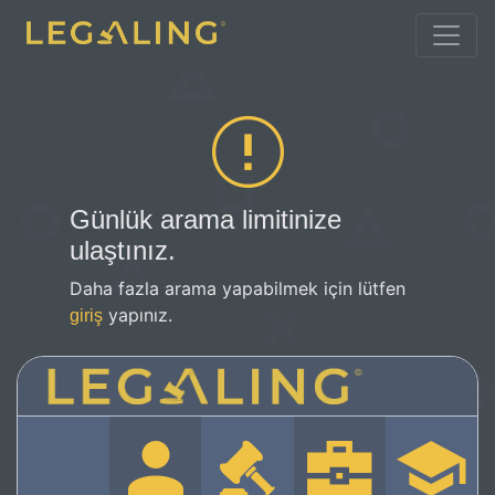
Günlük arama limitinize
ulaştınız.
Daha fazla arama yapabilmek için lütfen
yapınız.
giriş