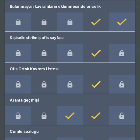
Bulunmayan kavramların eklenmesinde öncelik
Kişiselleştirilmiş ofis sayfası
Ofis Ortak Kavram Listesi
Arama geçmişi
Cümle sözlüğü