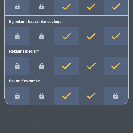
Eş anlamlı kavramlar sözlüğü
Reklamsız erişim
Favori Kavramlar