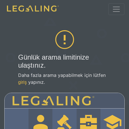
Günlük arama limitinize
ulaştınız.
Daha fazla arama yapabilmek için lütfen
yapınız.
giriş