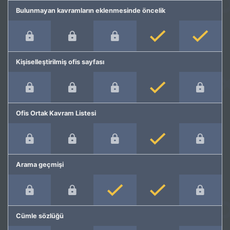
Bulunmayan kavramların eklenmesinde öncelik
Kişiselleştirilmiş ofis sayfası
Ofis Ortak Kavram Listesi
Arama geçmişi
Cümle sözlüğü