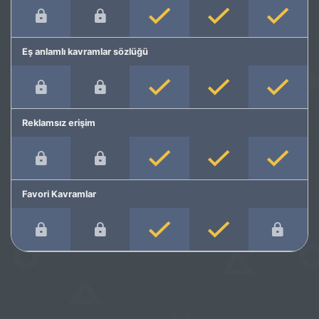
Eş anlamlı kavramlar sözlüğü
Reklamsız erişim
Favori Kavramlar