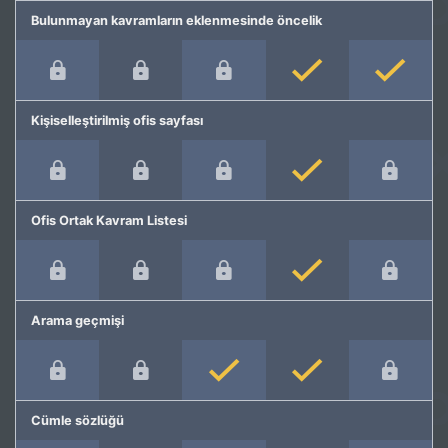
Bulunmayan kavramların eklenmesinde öncelik
Kişiselleştirilmiş ofis sayfası
Ofis Ortak Kavram Listesi
Arama geçmişi
Cümle sözlüğü