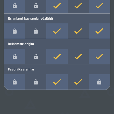
Eş anlamlı kavramlar sözlüğü
Reklamsız erişim
Favori Kavramlar