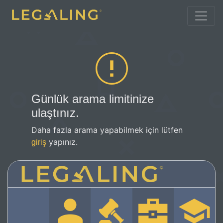
Günlük arama limitinize
ulaştınız.
Daha fazla arama yapabilmek için lütfen
yapınız.
giriş