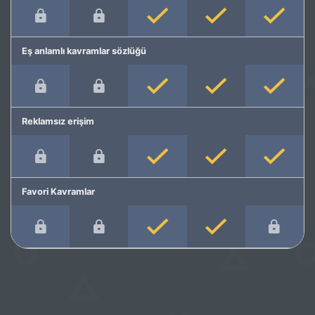
Eş anlamlı kavramlar sözlüğü
Reklamsız erişim
Favori Kavramlar