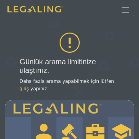
Günlük arama limitinize
ulaştınız.
Daha fazla arama yapabilmek için lütfen
yapınız.
giriş