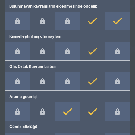
Bulunmayan kavramların eklenmesinde öncelik
Kişiselleştirilmiş ofis sayfası
Ofis Ortak Kavram Listesi
Arama geçmişi
Cümle sözlüğü