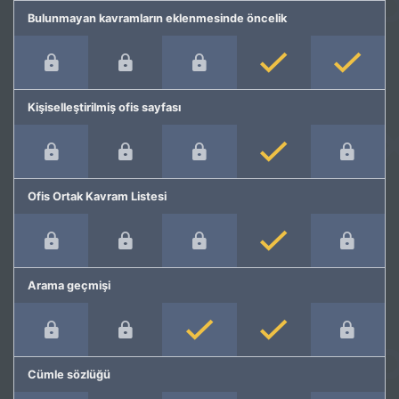
Bulunmayan kavramların eklenmesinde öncelik
Kişiselleştirilmiş ofis sayfası
Ofis Ortak Kavram Listesi
Arama geçmişi
Cümle sözlüğü