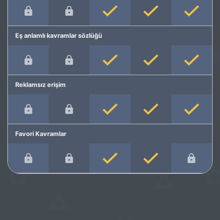
Eş anlamlı kavramlar sözlüğü
Reklamsız erişim
Favori Kavramlar