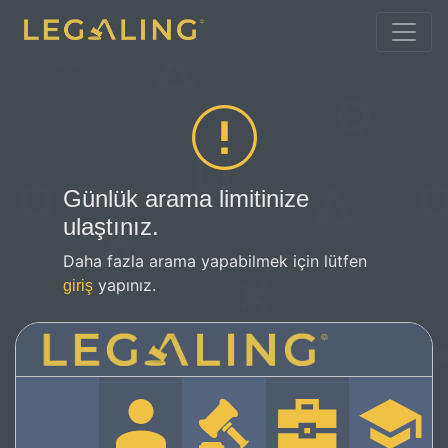
Günlük arama limitinize
ulaştınız.
Daha fazla arama yapabilmek için lütfen
yapınız.
giriş