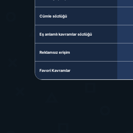
Cümle sözlüğü
Eş anlamlı kavramlar sözlüğü
Reklamsız erişim
Favori Kavramlar