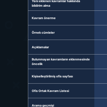
Yeni eklenen kavramlar hakkında
bildirim alma
Kavram önerme
Örnek cümleler
Açıklamalar
Bulunmayan kavramların eklenmesinde
öncelik
Kişiselleştirilmiş ofis sayfası
Ofis Ortak Kavram Listesi
Arama geçmişi