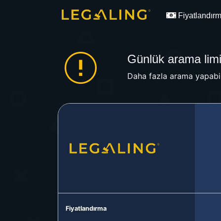
Fiyatlandır
Günlük arama limit
Daha fazla arama yapabil
Fiyatlandırma