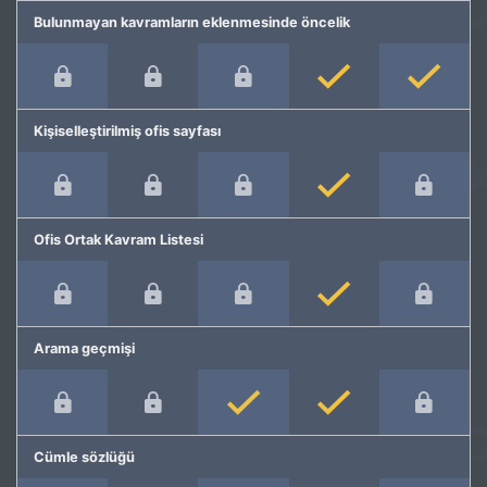
Bulunmayan kavramların eklenmesinde öncelik
Kişiselleştirilmiş ofis sayfası
Ofis Ortak Kavram Listesi
Arama geçmişi
Cümle sözlüğü