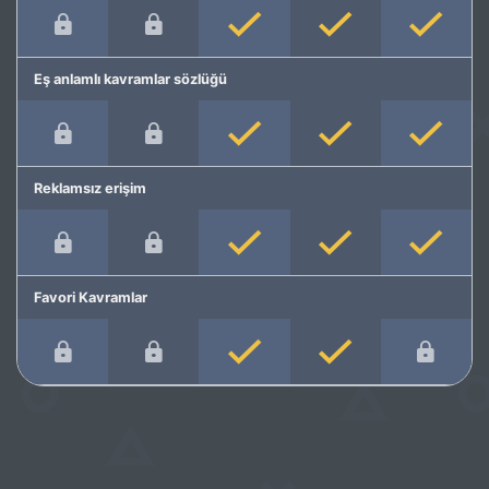
Eş anlamlı kavramlar sözlüğü
Reklamsız erişim
Favori Kavramlar