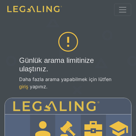
Günlük arama limitinize
ulaştınız.
Daha fazla arama yapabilmek için lütfen
yapınız.
giriş